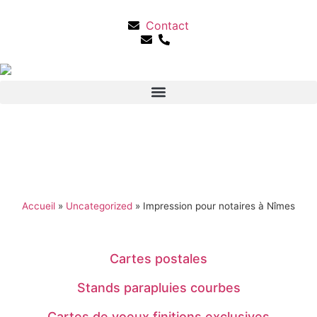
Contact
Accueil
»
Uncategorized
»
Impression pour notaires à Nîmes
Cartes postales
Stands parapluies courbes
Cartes de voeux finitions exclusives