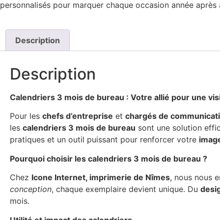
personnalisés pour marquer chaque occasion année après 
Description
Description
Calendriers 3 mois de bureau : Votre allié pour une visi
Pour les
chefs d’entreprise
et
chargés de communicati
les
calendriers 3 mois de bureau
sont une solution effi
pratiques et un outil puissant pour renforcer votre
imag
Pourquoi choisir les calendriers 3 mois de bureau ?
Chez
Icone Internet, imprimerie de Nîmes
, nous nous 
conception
, chaque exemplaire devient unique. Du
desi
mois.
Utilité et impact des calendriers