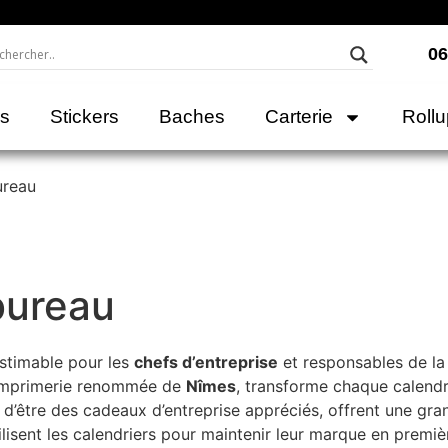
06
rs
Stickers
Baches
Carterie
Roll
ureau
bureau
estimable pour les
chefs d’entreprise
et responsables de l
imprimerie renommée de
Nîmes
, transforme chaque calendri
s d’être des cadeaux d’entreprise appréciés, offrent une gra
lisent les calendriers pour maintenir leur marque en prem