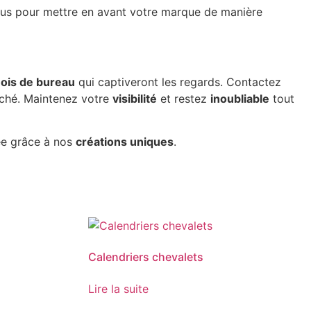
conçus pour mettre en avant votre marque de manière
mois de bureau
qui captiveront les regards. Contactez
rché. Maintenez votre
visibilité
et restez
inoubliable
tout
cée grâce à nos
créations uniques
.
Calendriers chevalets
Lire la suite