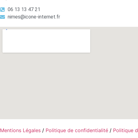
06 13 13 47 21
nimes@icone-internet.fr
Mentions Légales
/
Politique de confidentialité
/
Politique 