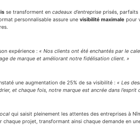
is
se transforment en
cadeaux d’entreprise
prisés, parfaits
e format personnalisable assure une
visibilité maximale
pour v
res.
 son expérience :
« Nos clients ont été enchantés par le cale
age de marque et améliorant notre fidélisation client. »
nstaté une augmentation de 25% de sa visibilité :
« Les des
rier, et chaque fois, notre marque est ancrée dans l’esprit 
local
qui saisit pleinement les attentes des entreprises à N
 chaque projet, transformant ainsi chaque demande en une 