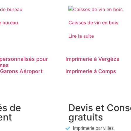
e bureau
Caisses de vin en bois
Lire la suite
personnalisés pour
Imprimerie à Vergèze
îmes
 Garons Aéroport
Imprimerie à Comps
és de
Devis et Cons
ent
gratuits
Imprimerie par villes