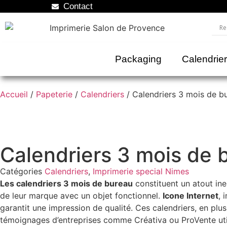
Contact
Packaging
Calendrie
Accueil
/
Papeterie
/
Calendriers
/ Calendriers 3 mois de b
Calendriers 3 mois de 
Catégories
Calendriers
,
Imprimerie special Nimes
Les calendriers 3 mois de bureau
constituent un atout in
de leur marque avec un objet fonctionnel.
Icone Internet
, 
garantit une impression de qualité. Ces calendriers, en plu
témoignages d’entreprises comme Créativa ou ProVente uti