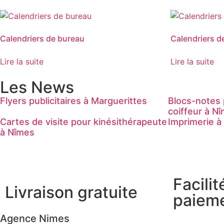
Calendriers de bureau
Calendriers d
Lire la suite
Lire la suite
Les News
Flyers publicitaires à Marguerittes
Blocs-notes 
coiffeur à N
Cartes de visite pour kinésithérapeute
Imprimerie à
à Nîmes
Facilit
Livraison gratuite
paiem
Agence Nimes