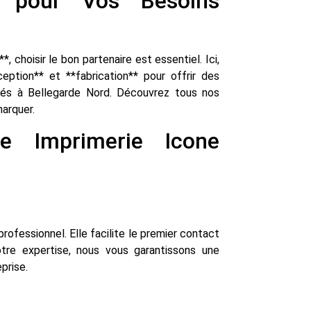
e pour Vos Besoins
 choisir le bon partenaire est essentiel. Ici,
ption** et **fabrication** pour offrir des
tués à Bellegarde Nord. Découvrez tous nos
arquer.
de Imprimerie Icone
professionnel. Elle facilite le premier contact
tre expertise, nous vous garantissons une
prise.