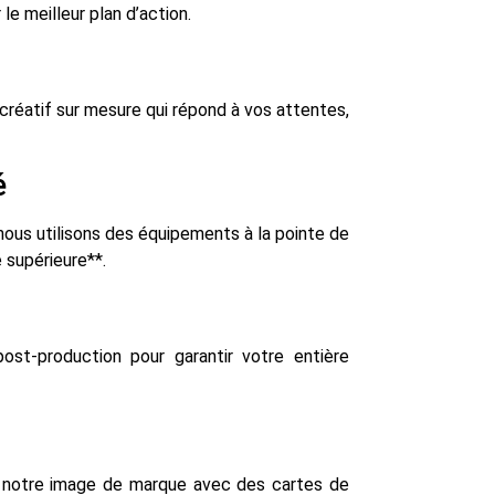
le meilleur plan d’action.
réatif sur mesure qui répond à vos attentes,
é
nous utilisons des équipements à la pointe de
 supérieure**.
post-production pour garantir votre entière
r notre image de marque avec des cartes de