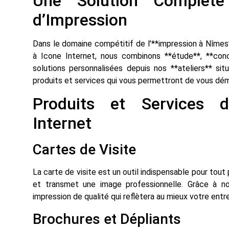
Une Solution Complèt
d’Impression
Dans le domaine compétitif de l’**impression à Nîmes**,
à Icone Internet, nous combinons **étude**, **conce
solutions personnalisées depuis nos **ateliers** si
produits et services qui vous permettront de vous dém
Produits et Services 
Internet
Cartes de Visite
La carte de visite est un outil indispensable pour tout 
et transmet une image professionnelle. Grâce à no
impression de qualité qui reflètera au mieux votre entre
Brochures et Dépliants