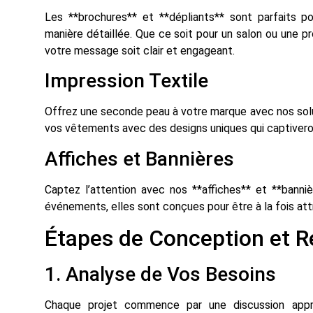
Les **brochures** et **dépliants** sont parfaits p
manière détaillée. Que ce soit pour un salon ou une 
votre message soit clair et engageant.
Impression Textile
Offrez une seconde peau à votre marque avec nos solut
vos vêtements avec des designs uniques qui captiveron
Affiches et Bannières
Captez l’attention avec nos **affiches** et **banni
événements, elles sont conçues pour être à la fois att
Étapes de Conception et R
1. Analyse de Vos Besoins
Chaque projet commence par une discussion appr