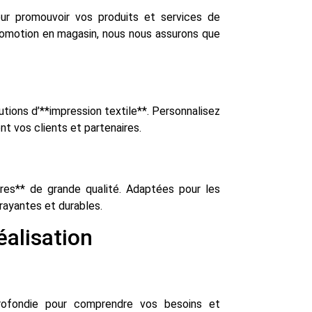
our promouvoir vos produits et services de
promotion en magasin, nous nous assurons que
ions d’**impression textile**. Personnalisez
t vos clients et partenaires.
ères** de grande qualité. Adaptées pour les
rayantes et durables.
éalisation
ofondie pour comprendre vos besoins et