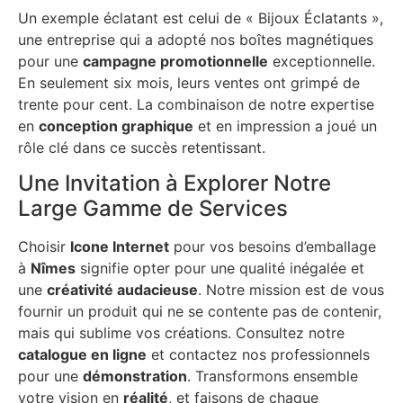
Un exemple éclatant est celui de « Bijoux Éclatants »,
une entreprise qui a adopté nos boîtes magnétiques
pour une
campagne promotionnelle
exceptionnelle.
En seulement six mois, leurs ventes ont grimpé de
trente pour cent. La combinaison de notre expertise
en
conception graphique
et en impression a joué un
rôle clé dans ce succès retentissant.
Une Invitation à Explorer Notre
Large Gamme de Services
Choisir
Icone Internet
pour vos besoins d’emballage
à
Nîmes
signifie opter pour une qualité inégalée et
une
créativité audacieuse
. Notre mission est de vous
fournir un produit qui ne se contente pas de contenir,
mais qui sublime vos créations. Consultez notre
catalogue en ligne
et contactez nos professionnels
pour une
démonstration
. Transformons ensemble
votre vision en
réalité
, et faisons de chaque