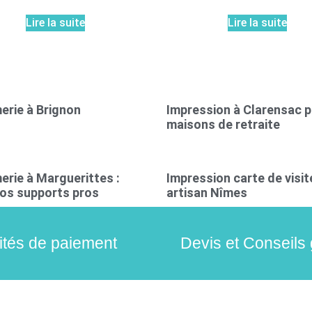
Lire la suite
Lire la suite
erie à Brignon
Impression à Clarensac 
maisons de retraite
erie à Marguerittes :
Impression carte de visit
os supports pros
artisan Nîmes
lités de paiement
Devis et Conseils 