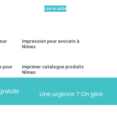
Lire la suite
pour
Impression pour avocats à
Nîmes
e pour
Imprimer catalogue produits
Nîmes
gratuits
Une urgence ? On gère