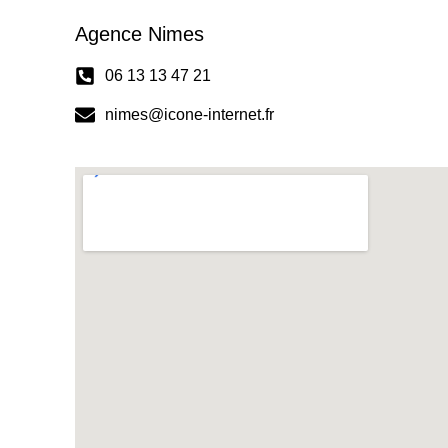
Agence Nimes
06 13 13 47 21
nimes@icone-internet.fr