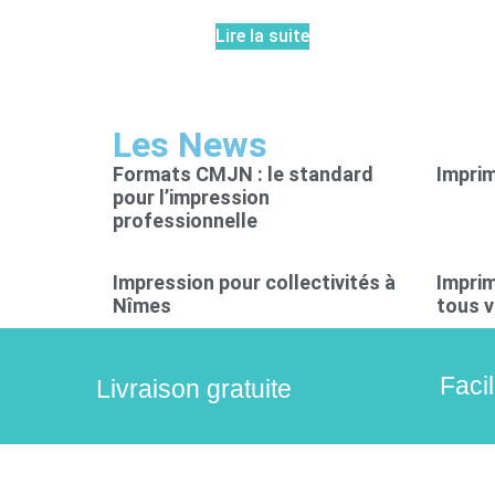
Lire la suite
Les News
Formats CMJN : le standard
Imprim
pour l’impression
professionnelle
Impression pour collectivités à
Imprim
Nîmes
tous v
Faci
Livraison gratuite