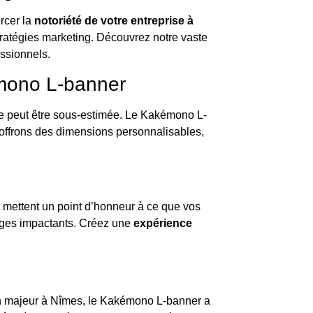
rcer la
notoriété de votre entreprise à
tratégies marketing. Découvrez notre vaste
ssionnels.
mono L-banner
ne peut être sous-estimée. Le Kakémono L-
 offrons des dimensions personnalisables,
t mettent un point d’honneur à ce que vos
sages impactants. Créez une
expérience
lon majeur à Nîmes, le Kakémono L-banner a