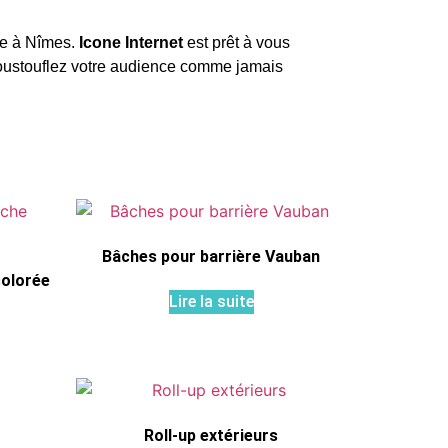
se à Nîmes.
Icone Internet
est prêt à vous
poustouflez votre audience comme jamais
Bâches pour barrière Vauban
colorée
Lire la suite
Roll-up extérieurs