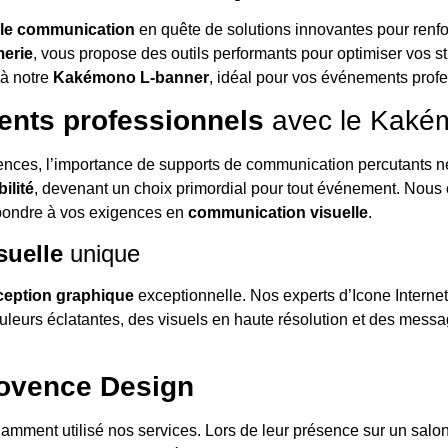
le communication
en quête de solutions innovantes pour renfo
merie
, vous propose des outils performants pour optimiser vos s
à notre
Kakémono L-banner
, idéal pour vos événements profe
nts professionnels
avec le Kaké
érences, l’importance de supports de communication percutants 
bilité
, devenant un choix primordial pour tout événement. Nous
pondre à vos exigences en
communication visuelle
.
suelle
unique
eption graphique
exceptionnelle. Nos experts d’Icone Interne
uleurs éclatantes, des visuels en haute résolution et des mes
ovence Design
llamment utilisé nos services. Lors de leur présence sur un sa