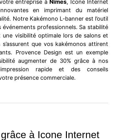
 votre entreprise à
Nîmes
, Icone Internet
innovantes en imprimant du matériel
lité. Notre Kakémono L-banner est l’outil
s événements professionnels. Sa stabilité
t une visibilité optimale lors de salons et
 s’assurent que vos kakémonos attirent
tants. Provence Design est un exemple
isibilité augmenter de 30% grâce à nos
impression rapide et des conseils
 votre présence commerciale.
grâce à Icone Internet