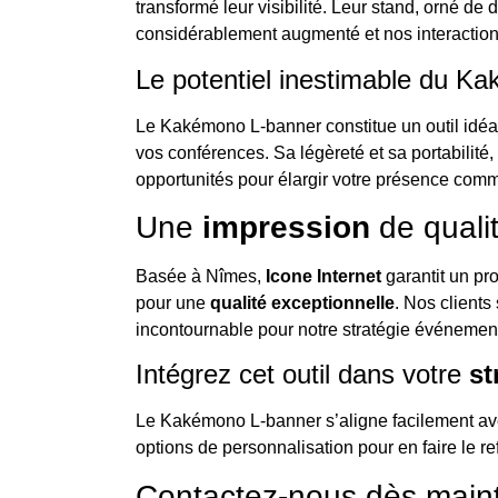
transformé leur visibilité. Leur stand, orné de
considérablement augmenté et nos interactions
Le potentiel inestimable du K
Le Kakémono L-banner constitue un outil idéal
vos conférences. Sa légèreté et sa portabilité,
opportunités pour élargir votre présence com
Une
impression
de quali
Basée à Nîmes,
Icone Internet
garantit un pr
pour une
qualité exceptionnelle
. Nos clients
incontournable pour notre stratégie événement
Intégrez cet outil dans votre
st
Le Kakémono L-banner s’aligne facilement ave
options de personnalisation pour en faire le re
Contactez-nous dès main