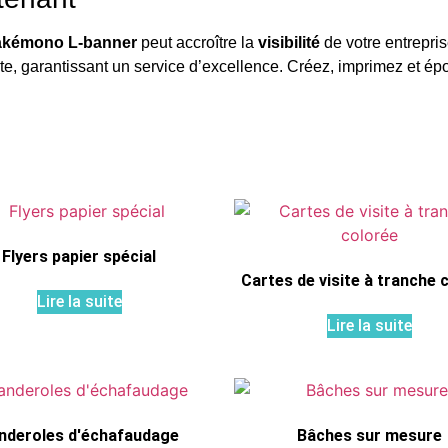
kémono L-banner
peut accroître la
visibilité
de votre entrepri
e, garantissant un service d’excellence. Créez, imprimez et é
Flyers papier spécial
Cartes de visite à tranche 
Lire la suite
Lire la suite
nderoles d'échafaudage
Bâches sur mesure