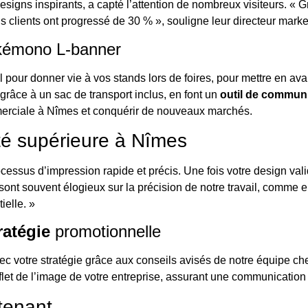
 designs inspirants, a capté l’attention de nombreux visiteurs. « 
 clients ont progressé de 30 % », souligne leur directeur marke
akémono L-banner
 pour donner vie à vos stands lors de foires, pour mettre en a
 grâce à un sac de transport inclus, en font un
outil de commun
merciale à Nîmes et conquérir de nouveaux marchés.
té supérieure à Nîmes
ocessus d’impression rapide et précis. Une fois votre design v
 sont souvent élogieux sur la précision de notre travail, comme 
ielle. »
ratégie
promotionnelle
c votre stratégie grâce aux conseils avisés de notre équipe c
flet de l’image de votre entreprise, assurant une communication c
tenant