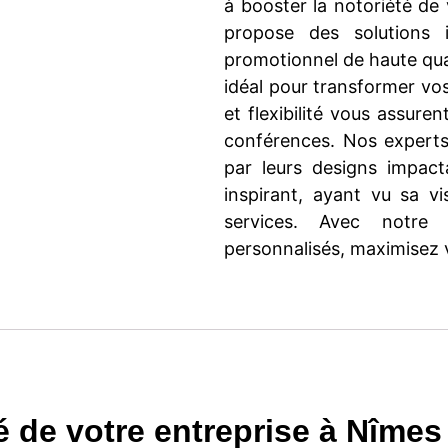
à booster la notoriété de
propose des solutions 
promotionnel de haute qua
idéal pour transformer vo
et flexibilité vous assuren
conférences. Nos experts
par leurs designs impac
inspirant, ayant vu sa v
services. Avec notre 
personnalisés, maximisez
té de votre entreprise à Nîmes