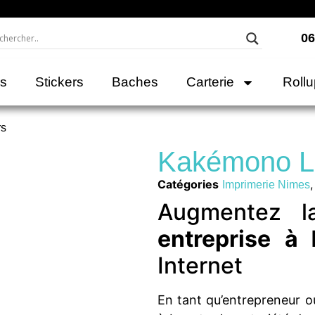
06
rs
Stickers
Baches
Carterie
Roll
rs
Kakémono L
Catégories
Imprimerie Nimes
Augmentez 
entreprise à
Internet
En tant qu’entrepreneur 