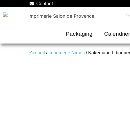
Contact
Packaging
Calendrie
Accueil
/
Imprimerie Nimes
/ Kakémono L-banne