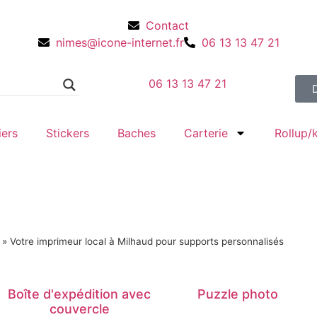
Contact
nimes@icone-internet.fr
06 13 13 47 21
06 13 13 47 21
iers
Stickers
Baches
Carterie
Rollup
»
Votre imprimeur local à Milhaud pour supports personnalisés
Boîte d'expédition avec
Puzzle photo
couvercle