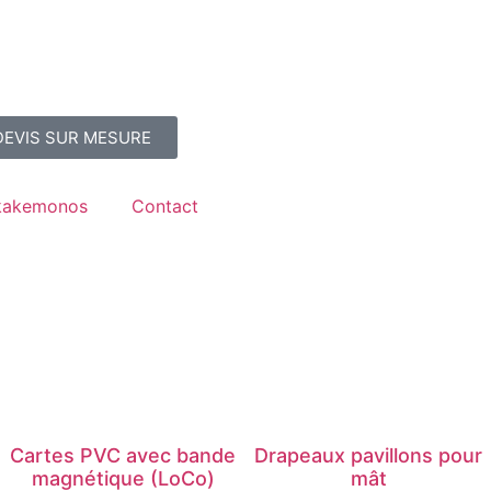
DEVIS SUR MESURE
/kakemonos
Contact
Cartes PVC avec bande
Drapeaux pavillons pour
magnétique (LoCo)
mât