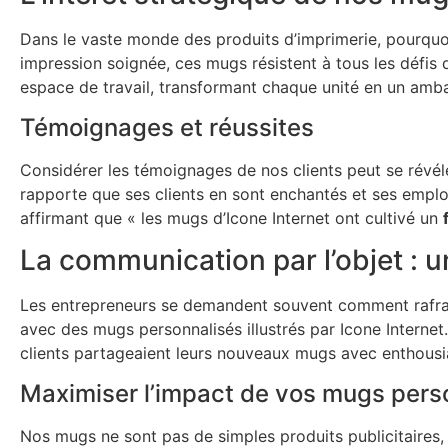
Dans le vaste monde des produits d’imprimerie, pourquoi
impression soignée, ces mugs résistent à tous les défi
espace de travail, transformant chaque unité en un am
Témoignages et réussites
Considérer les témoignages de nos clients peut se révéler
rapporte que ses clients en sont enchantés et ses empl
affirmant que « les mugs d’Icone Internet ont cultivé un
La communication par l’objet : 
Les entrepreneurs se demandent souvent comment rafraîch
avec des mugs personnalisés illustrés par Icone Internet.
clients partageaient leurs nouveaux mugs avec enthous
Maximiser l’impact de vos mugs pers
Nos mugs ne sont pas de simples produits publicitaires,