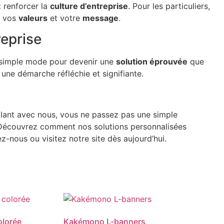
t renforcer la
culture d’entreprise
. Pour les particuliers,
e vos
valeurs
et votre
message
.
eprise
a simple mode pour devenir une
solution éprouvée
que
une démarche réfléchie et signifiante.
illant avec nous, vous ne passez pas une simple
 Découvrez comment nos solutions personnalisées
z-nous ou visitez notre site dès aujourd’hui.
olorée
Kakémono L-banners