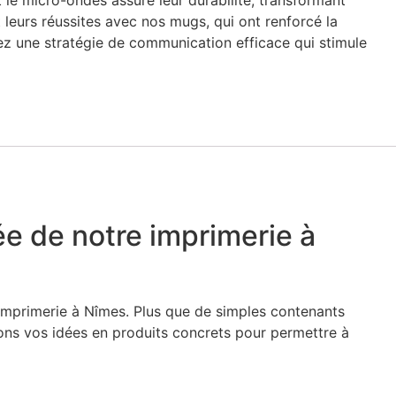
et le micro-ondes assure leur durabilité, transformant
eurs réussites avec nos mugs, qui ont renforcé la
ez une stratégie de communication efficace qui stimule
ée de notre imprimerie à
e imprimerie à Nîmes. Plus que de simples contenants
mons vos idées en produits concrets pour permettre à