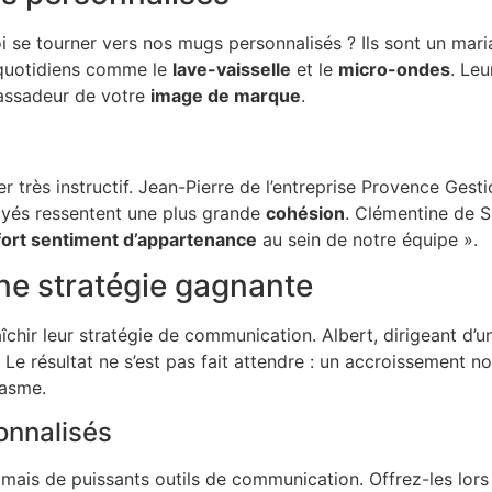
 se tourner vers nos mugs personnalisés ? Ils sont un mari
s quotidiens comme le
lave-vaisselle
et le
micro-ondes
. Leu
bassadeur de votre
image de marque
.
 très instructif. Jean-Pierre de l’entreprise Provence Gesti
oyés ressentent une plus grande
cohésion
. Clémentine de 
fort sentiment d’appartenance
au sein de notre équipe ».
une stratégie gagnante
ir leur stratégie de communication. Albert, dirigeant d’un
 Le résultat ne s’est pas fait attendre : un accroissement n
iasme.
onnalisés
 mais de puissants outils de communication. Offrez-les lor