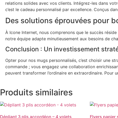
relations solides avec vos clients. Intégrez-les dans vo
c’est le cadeau personnalisé par excellence. Conçus da
Des solutions éprouvées pour b
À Icone Internet, nous comprenons que le succès réside
notre équipe adapte minutieusement aux besoins de chaqu
Conclusion : Un investissement strat
Opter pour nos mugs personnalisés, c’est choisir une s
commande ; vous engagez une collaboration enrichissan
peuvent transformer l’ordinaire en extraordinaire. Pour 
Produits similaires
Dépliant 3 plis accordéon – 4 volets
Flyers papier 