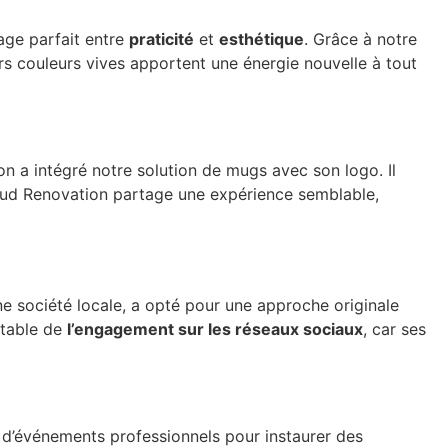
age parfait entre
praticité
et
esthétique
. Grâce à notre
rs couleurs vives apportent une énergie nouvelle à tout
on a intégré notre solution de mugs avec son logo. Il
Sud Renovation partage une expérience semblable,
e société locale, a opté pour une approche originale
otable de
l’engagement sur les réseaux sociaux
, car ses
s d’événements professionnels pour instaurer des