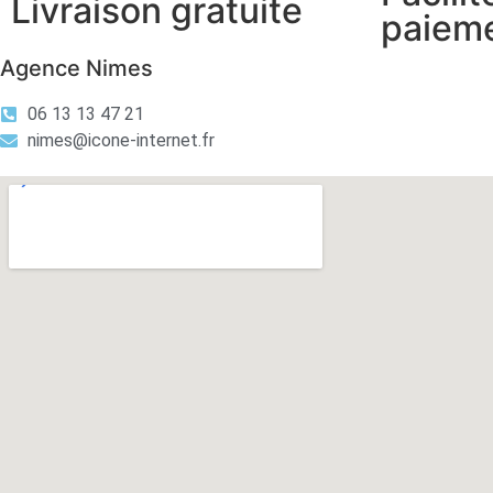
Livraison gratuite
paiem
Agence Nimes
06 13 13 47 21
nimes@icone-internet.fr