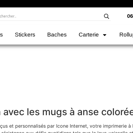
06
rs
Stickers
Baches
Carterie
Roll
n avec les mugs à anse coloré
us et personnalisés par Icone Internet, votre imprimerie à