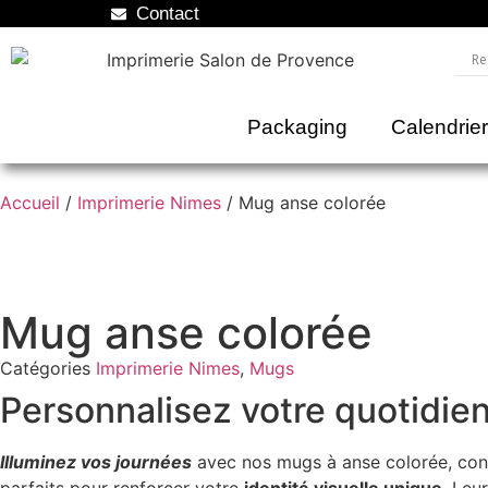
Contact
Packaging
Calendrie
Accueil
/
Imprimerie Nimes
/ Mug anse colorée
Mug anse colorée
Catégories
Imprimerie Nimes
,
Mugs
Personnalisez votre quotidie
Illuminez vos journées
avec nos mugs à anse colorée, conç