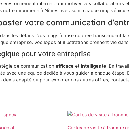
tre environnement interne pour motiver vos collaborateurs e
ns notre imprimerie à Nîmes avec soin, chaque mug véhicul
ooster votre communication d’entr
 dans les détails. Nos mugs à anse colorée transcendent l
e entreprise. Vos logos et illustrations prennent vie dans 
égique pour votre entreprise
tratégie de communication
efficace
et
intelligente
. En trava
te avec une équipe dédiée à vous guider à chaque étape.
un devis adapté ou pour explorer nos autres offres, contacte
spécial
Cartes de visite à tranche c