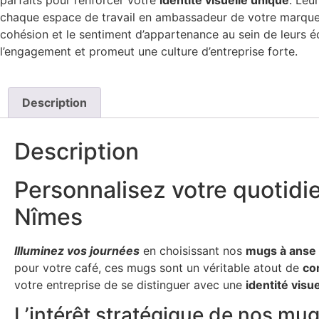
parfaits pour renforcer votre
identité visuelle unique
. Leu
chaque espace de travail en ambassadeur de votre marque. 
cohésion et le sentiment d’appartenance au sein de leurs é
l’engagement et promeut une culture d’entreprise forte.
Description
Description
Personnalisez votre quotidi
Nîmes
Illuminez vos journées
en choisissant nos
mugs à anse 
pour votre café, ces mugs sont un véritable atout de
co
votre entreprise de se distinguer avec une
identité visu
L’intérêt stratégique de nos mu