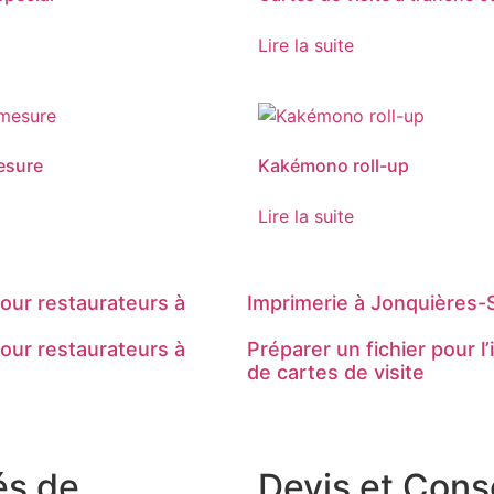
Lire la suite
esure
Kakémono roll-up
Lire la suite
our restaurateurs à
Imprimerie à Jonquières-
our restaurateurs à
Préparer un fichier pour l
de cartes de visite
és de
Devis et Cons