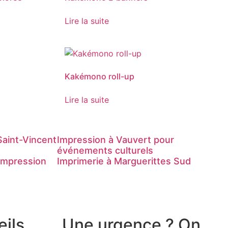
Lire la suite
Kakémono roll-up
Lire la suite
Saint-Vincent
Impression à Vauvert pour
événements culturels
’impression
Imprimerie à Marguerittes Sud
eils
Une urgence ? On