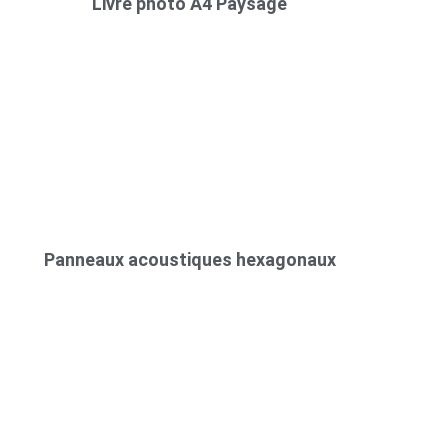
Livre photo A4 Paysage
Panneaux acoustiques hexagonaux