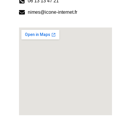
06 13 13 47 21
nimes@icone-internet.fr