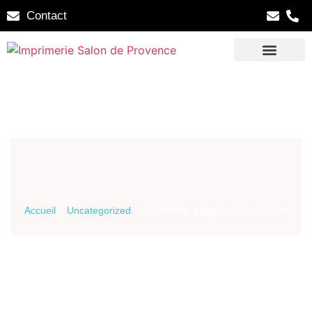
Contact
Accueil
»
Uncategorized
»
Imprimerie à Bouillargues Centre