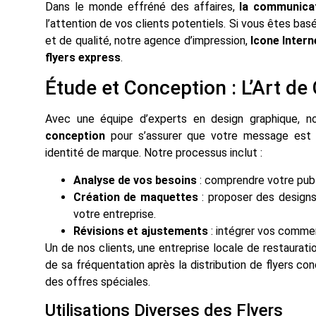
Dans le monde effréné des affaires,
la communicat
l’attention de vos clients potentiels. Si vous êtes ba
et de qualité, notre agence d’impression,
Icone Intern
flyers express
.
Étude et Conception : L’Art 
Avec une équipe d’experts en design graphique, 
conception
pour s’assurer que votre message est c
identité de marque. Notre processus inclut :
Analyse de vos besoins
: comprendre votre publ
Création de maquettes
: proposer des designs 
votre entreprise.
Révisions et ajustements
: intégrer vos commen
Un de nos clients, une entreprise locale de restaurati
de sa fréquentation après la distribution de flyers c
des offres spéciales.
Utilisations Diverses des Flyers