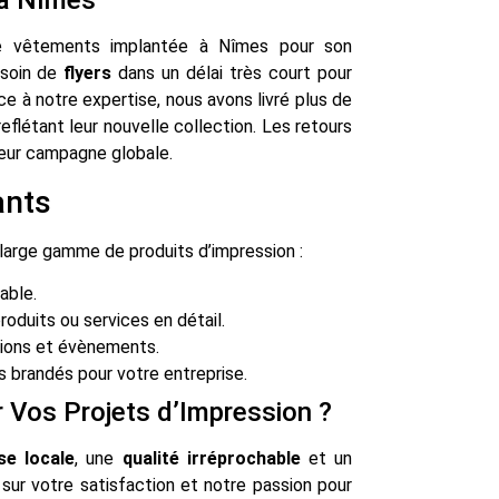
 à Nîmes
e vêtements implantée à Nîmes pour son
esoin de
flyers
dans un délai très court pour
ce à notre expertise, nous avons livré plus de
eflétant leur nouvelle collection. Les retours
leur campagne globale.
ants
 large gamme de produits d’impression :
able.
roduits ou services en détail.
sions et évènements.
 brandés pour votre entreprise.
r Vos Projets d’Impression ?
se locale
, une
qualité irréprochable
et un
sur votre satisfaction et notre passion pour