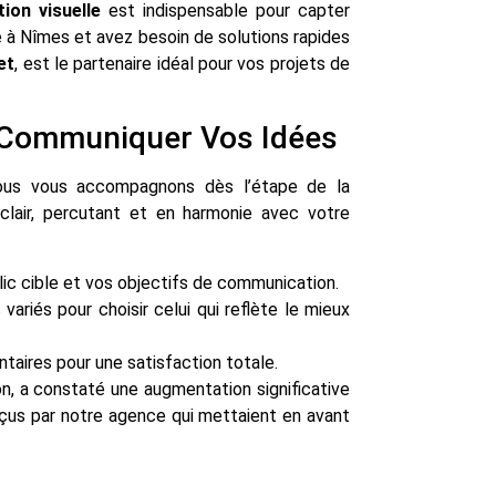
ion visuelle
est indispensable pour capter
sé à Nîmes et avez besoin de solutions rapides
et
, est le partenaire idéal pour vos projets de
de Communiquer Vos Idées
nous vous accompagnons dès l’étape de la
lair, percutant et en harmonie avec votre
ic cible et vos objectifs de communication.
variés pour choisir celui qui reflète le mieux
taires pour une satisfaction totale.
on, a constaté une augmentation significative
onçus par notre agence qui mettaient en avant