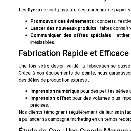
Les
flyers
ne sont pas juste des morceaux de papier vol
Promouvoir des événements
: concerts, festiv
Lancer des nouveaux produits
: faites connaît
Communiquer des offres spéciales
: attire
irrésistibles.
Fabrication Rapide et Efficace
Une fois votre design validé, la fabrication se pas
Grâce à nos équipements de pointe, nous garantisson
des délais de production express :
Impression numérique
pour des petites séries 
Impression offset
pour des volumes plus impor
précises.
Nos clients témoignent régulièrement de leur satisfa
a pu lancer sa campagne marketing en un temps record 