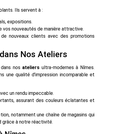
ants. Ils servent à :
als, expositions.
re vos nouveautés de manière attractive.
r de nouveaux clients avec des promotions
 dans Nos Ateliers
se dans nos
ateliers
ultra-modernes à Nîmes.
s une qualité d’impression incomparable et
avec un rendu impeccable.
tants, assurant des couleurs éclatantes et
ction, notamment une chaîne de magasins qui
grâce à notre réactivité.