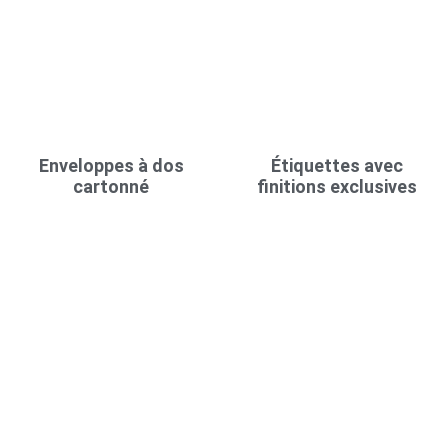
Enveloppes à dos
Étiquettes avec
cartonné
finitions exclusives