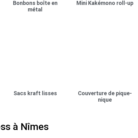
Bonbons boîte en
Mini Kakémono roll-up
métal
Sacs kraft lisses
Couverture de pique-
nique
ess à Nîmes