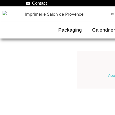
Contact
Packaging
Calendrie
Accu