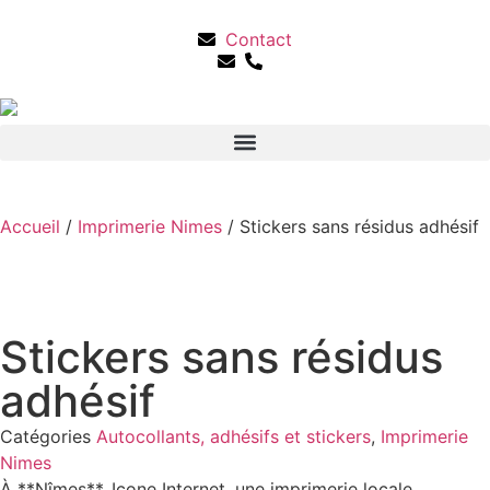
Contact
Accueil
/
Imprimerie Nimes
/ Stickers sans résidus adhésif
Stickers sans résidus
adhésif
Catégories
Autocollants, adhésifs et stickers
,
Imprimerie
Nimes
À **Nîmes**, Icone Internet, une imprimerie locale