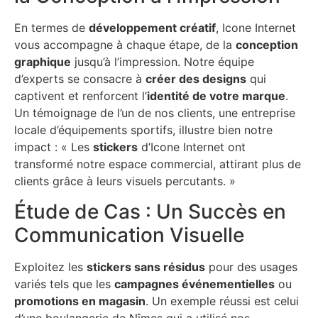
En termes de
développement créatif
, Icone Internet
vous accompagne à chaque étape, de la
conception
graphique
jusqu’à l’impression. Notre équipe
d’experts se consacre à
créer des designs
qui
captivent et renforcent l’
identité de votre marque
.
Un témoignage de l’un de nos clients, une entreprise
locale d’équipements sportifs, illustre bien notre
impact : « Les
stickers
d’Icone Internet ont
transformé notre espace commercial, attirant plus de
clients grâce à leurs visuels percutants. »
Étude de Cas : Un Succès en
Communication Visuelle
Exploitez les
stickers sans résidus
pour des usages
variés tels que les
campagnes événementielles
ou
promotions en magasin
. Un exemple réussi est celui
d’une boulangerie de Nîmes qui a utilisé nos