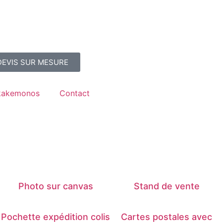
DEVIS SUR MESURE
/kakemonos
Contact
Photo sur canvas
Stand de vente
Pochette expédition colis
Cartes postales avec