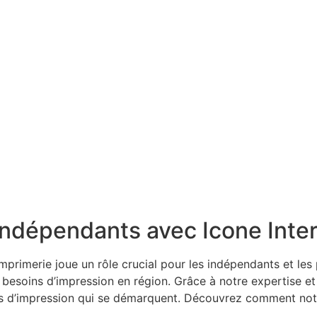
indépendants avec Icone Inte
rimerie joue un rôle crucial pour les indépendants et les p
 besoins d’impression en région. Grâce à notre expertise e
s d’impression qui se démarquent. Découvrez comment notre