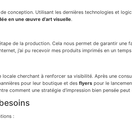
de conception. Utilisant les dernières technologies et logi
dée en une œuvre d’art visuelle
.
tape de la production. Cela nous permet de garantir une fab
Internet, j’ai pu recevoir mes produits imprimés en un temp
 locale cherchant à renforcer sa visibilité. Après une cons
bannières pour leur boutique et des
flyers
pour le lancement
ntre comment une stratégie d’impression bien pensée peut av
 besoins
tions :