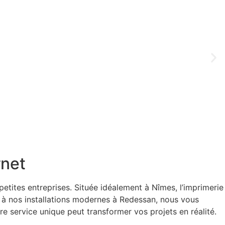
rnet
etites entreprises. Située idéalement à Nîmes, l’imprimerie
t à nos installations modernes à Redessan, nous vous
 service unique peut transformer vos projets en réalité.