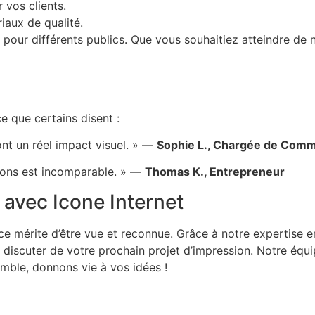
vos clients.
iaux de qualité.
 pour différents publics. Que vous souhaitiez atteindre de n
e que certains disent :
nt un réel impact visuel. » —
Sophie L., Chargée de Comm
ssions est incomparable. » —
Thomas K., Entrepreneur
 avec Icone Internet
 mérite d’être vue et reconnue. Grâce à notre expertise e
discuter de votre prochain projet d’impression. Notre équip
emble, donnons vie à vos idées !