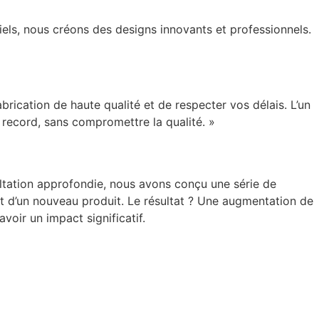
ciels, nous créons des designs innovants et professionnels.
rication de haute qualité et de respecter vos délais. L’un
s record, sans compromettre la qualité. »
ultation approfondie, nous avons conçu une série de
 d’un nouveau produit. Le résultat ? Une augmentation de
oir un impact significatif.