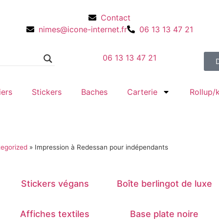
Contact
nimes@icone-internet.fr
06 13 13 47 21
06 13 13 47 21
iers
Stickers
Baches
Carterie
Rollup
egorized
»
Impression à Redessan pour indépendants
Stickers végans
Boîte berlingot de luxe
Affiches textiles
Base plate noire