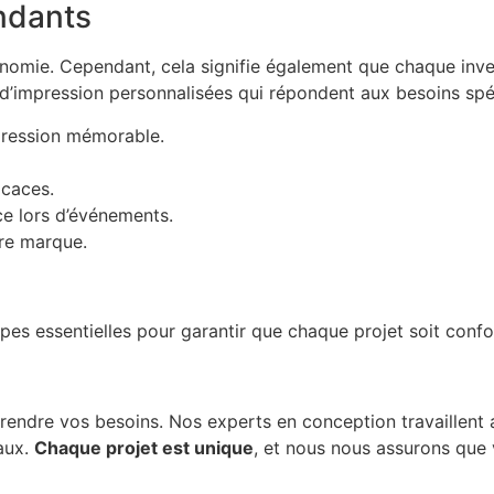
ndants
l’autonomie. Cependant, cela signifie également que chaque 
 d’impression personnalisées qui répondent aux besoins spé
pression mémorable.
caces.
e lors d’événements.
re marque.
pes essentielles pour garantir que chaque projet soit confo
re vos besoins. Nos experts en conception travaillent av
aux.
Chaque projet est unique
, et nous nous assurons que v