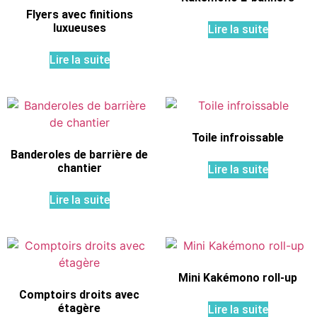
Flyers avec finitions
luxueuses
Lire la suite
Lire la suite
Toile infroissable
Banderoles de barrière de
chantier
Lire la suite
Lire la suite
Mini Kakémono roll-up
Comptoirs droits avec
étagère
Lire la suite