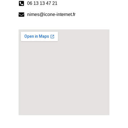
06 13 13 47 21
nimes@icone-internet.fr