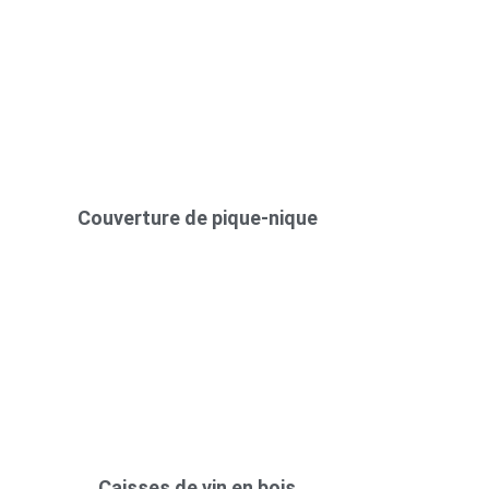
Couverture de pique-nique
Caisses de vin en bois