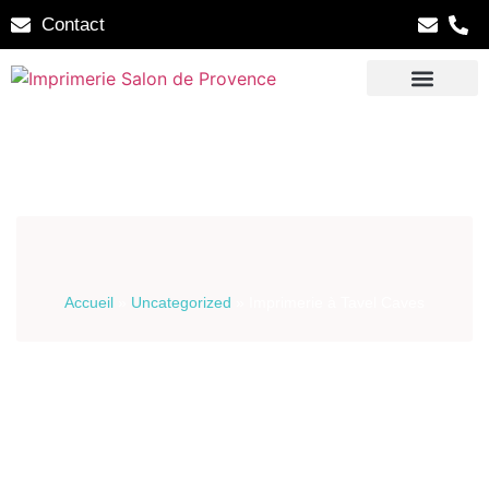
Contact
Accueil
»
Uncategorized
»
Imprimerie à Tavel Caves