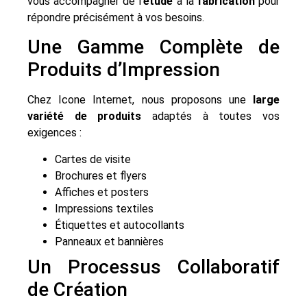
vous accompagner de l’
étude
à la
fabrication
pour
répondre précisément à vos besoins.
Une Gamme Complète de
Produits d’Impression
Chez Icone Internet, nous proposons une
large
variété de produits
adaptés à toutes vos
exigences :
Cartes de visite
Brochures et flyers
Affiches et posters
Impressions textiles
Étiquettes et autocollants
Panneaux et bannières
Un Processus Collaboratif
de Création