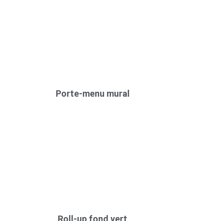
Porte-menu mural
Roll-up fond vert