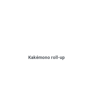
Kakémono roll-up