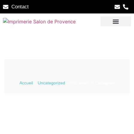
Contact
Accueil
»
Uncategorized
»
Imprimerie à Codognan